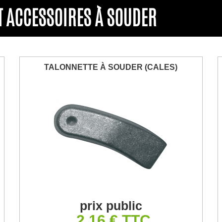
T ACCESSOIRES À SOUDER
TALONNETTE À SOUDER (CALES)
prix public
2,16 € TTC