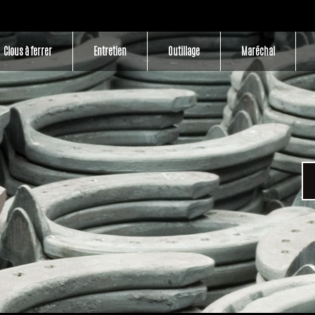
Clous à ferrer
Entretien
Outillage
Maréchal