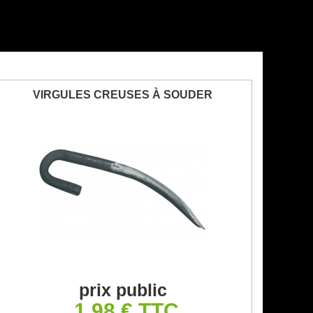
VIRGULES CREUSES À SOUDER
prix public
1,98 € TTC