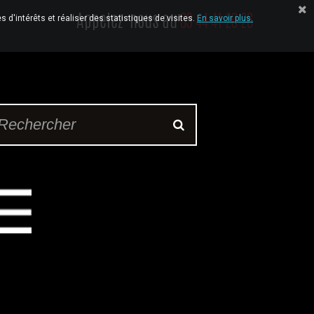
Appelez-nous au
03 44 41 20 26
 d'intérêts et réaliser des statistiques de visites.
En savoir plus.