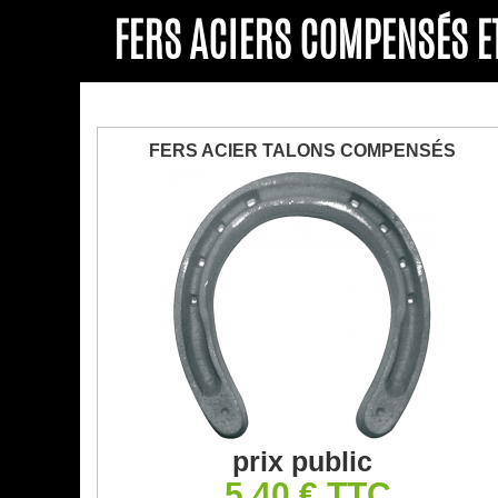
FERS ACIERS COMPENSÉS E
FERS ACIER TALONS COMPENSÉS
prix public
5,40 € TTC