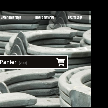
Matériel de forge
Divers matériel
Déstockage
Panier
(vide)