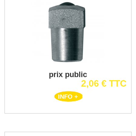
prix public
2,06 € TTC
INFO +