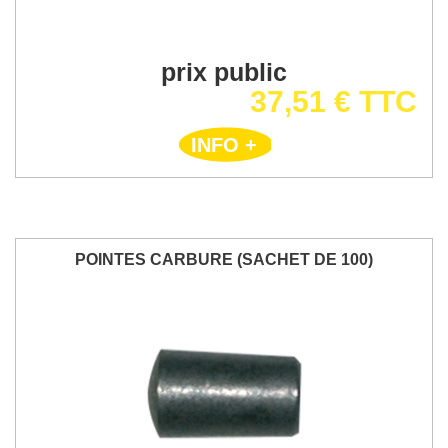
prix public
37,51 € TTC
INFO +
POINTES CARBURE (SACHET DE 100)