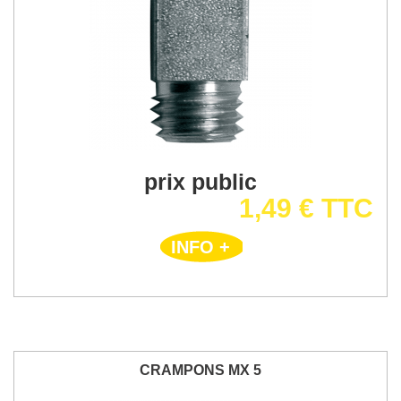
prix public
1,49 € TTC
INFO +
CRAMPONS MX 5