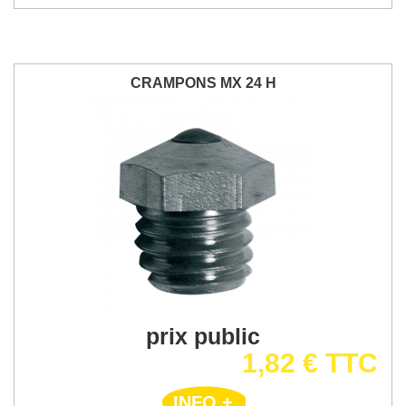
CRAMPONS MX 24 H
prix public
1,82 € TTC
INFO +