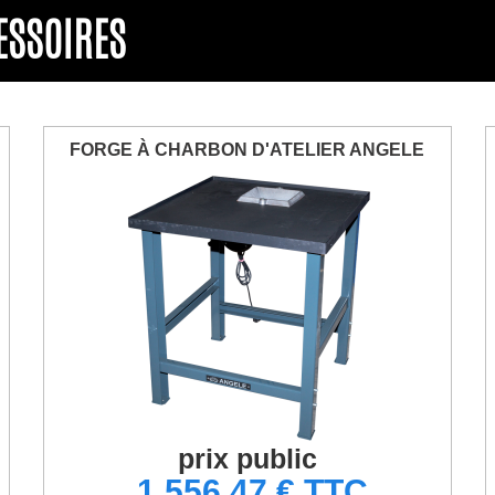
CESSOIRES
FORGE À CHARBON D'ATELIER ANGELE
prix public
1 556,47 € TTC