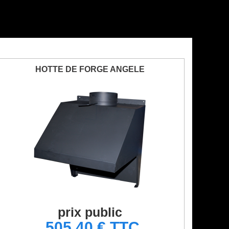
HOTTE DE FORGE ANGELE
prix public
505,40 € TTC