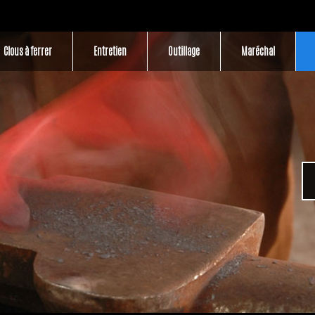
Clous à ferrer
Entretien
Outillage
Maréchal