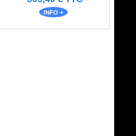
INFO +