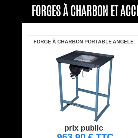
FORGES À CHARBON ET AC
FORGE À CHARBON PORTABLE ANGELE
prix public
963,90 € TTC