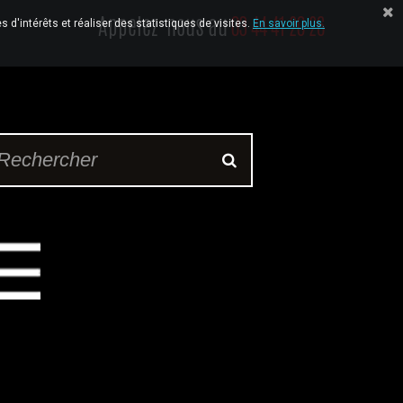
Appelez-nous au
03 44 41 20 26
 d'intérêts et réaliser des statistiques de visites.
En savoir plus.