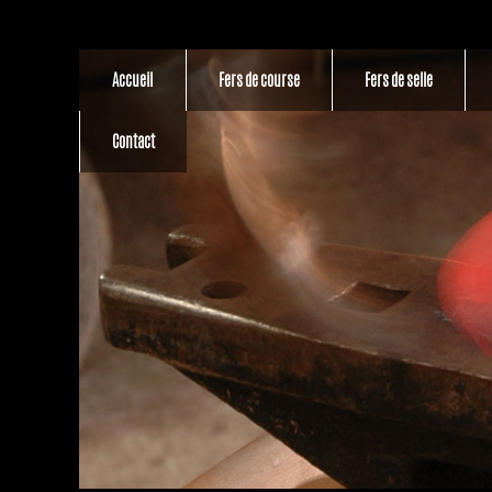
Accueil
Fers de course
Fers de selle
Contact