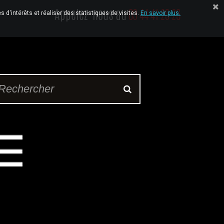
Appelez-nous au
03 44 41 20 26
 d'intérêts et réaliser des statistiques de visites.
En savoir plus.