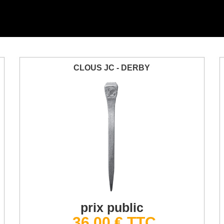
CLOUS JC - DERBY
prix public
36,00 € TTC