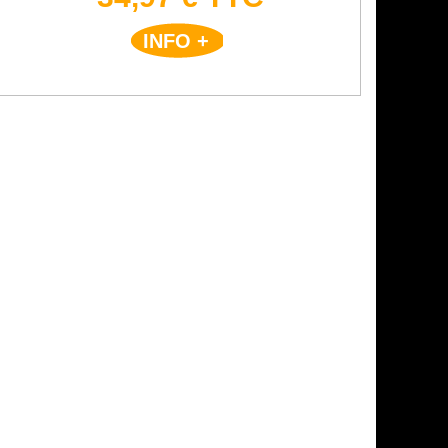
INFO +