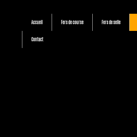
Accueil
Fers de course
Fers de selle
Contact