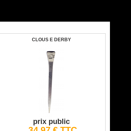
CLOUS E DERBY
prix public
34,97 € TTC