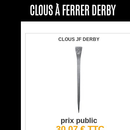
CLOUS À FERRER DERBY
CLOUS JF DERBY
prix public
30,07 € TTC