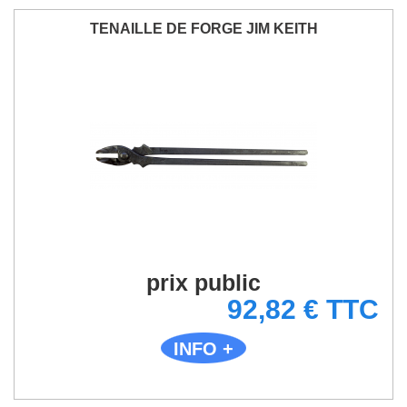
TENAILLE DE FORGE JIM KEITH
prix public
92,82 € TTC
INFO +