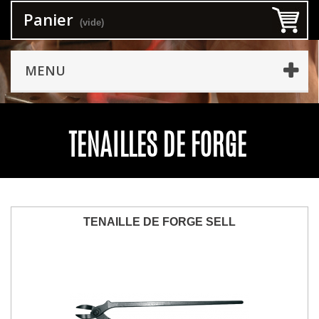
Panier
(vide)
MENU
TENAILLES DE FORGE
TENAILLE DE FORGE SELL