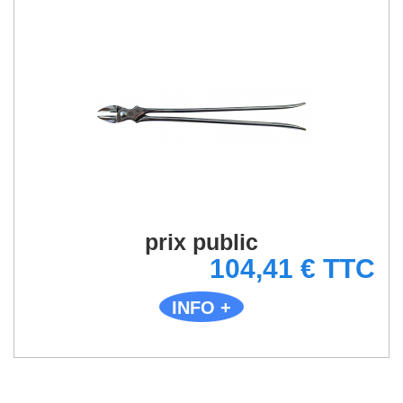
prix public
104,41 € TTC
INFO +