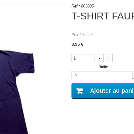
Ref :
803005
T-SHIRT FAU
Prix à l'unité
8,95 €
Taille
S
Ajouter au pani