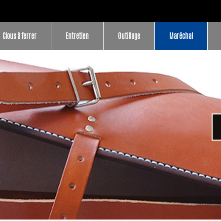
Clous à ferrer
Entretien
Outillage
Maréchal