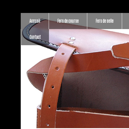
Accueil
Fers de course
Fers de selle
Contact