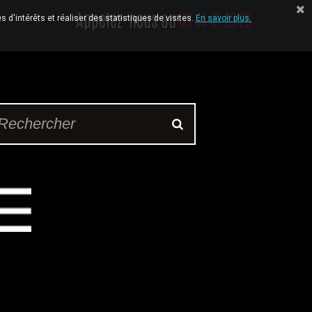
Appelez-nous au
03 44 41 20 26
 d'intérêts et réaliser des statistiques de visites.
En savoir plus.