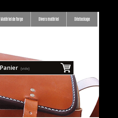
Matériel de forge
Divers matériel
Déstockage
Panier
(vide)