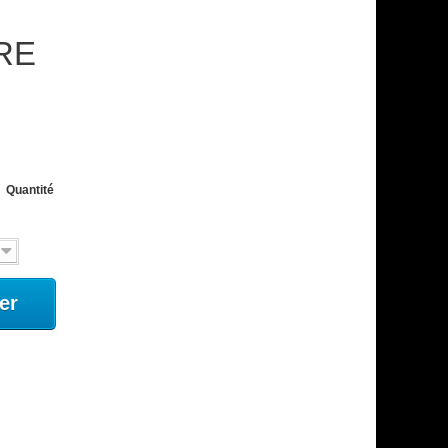
RE
Quantité
er